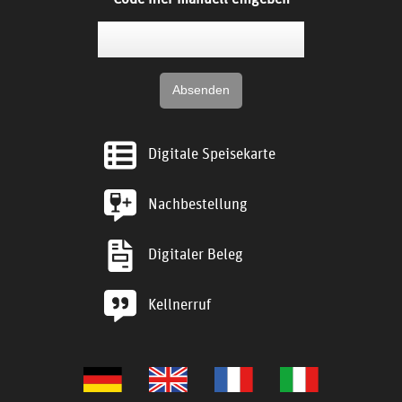
Digitale Speisekarte
Nachbestellung
Digitaler Beleg
Kellnerruf