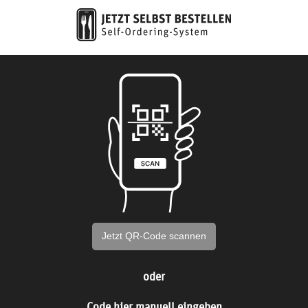
Jetzt QR-Code scannen
oder
Code hier manuell eingeben